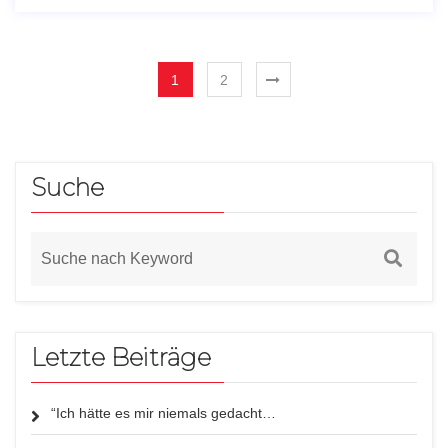
1
2
Suche
Letzte Beiträge
“Ich hätte es mir niemals gedacht…