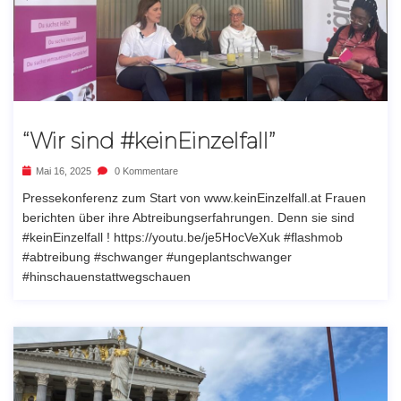
“Wir sind #keinEinzelfall”
Mai 16, 2025
0 Kommentare
Pressekonferenz zum Start von www.keinEinzelfall.at Frauen
berichten über ihre Abtreibungserfahrungen. Denn sie sind
#keinEinzelfall ! https://youtu.be/je5HocVeXuk #flashmob
#abtreibung #schwanger #ungeplantschwanger
#hinschauenstattwegschauen