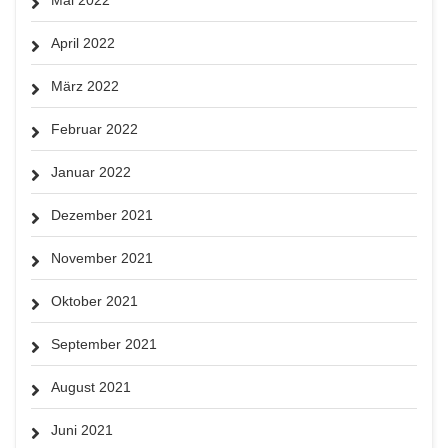
April 2022
März 2022
Februar 2022
Januar 2022
Dezember 2021
November 2021
Oktober 2021
September 2021
August 2021
Juni 2021