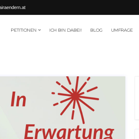
airaendern.at
PETITIONEN
ICH BIN DABEI!
BLOG
UMFRAGE