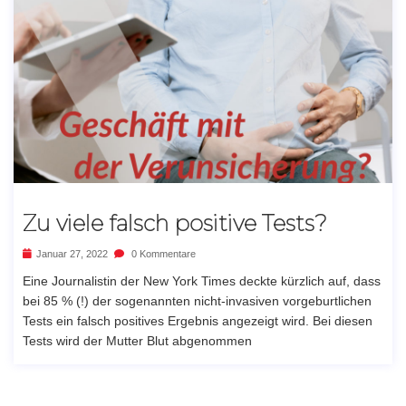
Zu viele falsch positive Tests?
Januar 27, 2022
0 Kommentare
Eine Journalistin der New York Times deckte kürzlich auf, dass
bei 85 % (!) der sogenannten nicht-invasiven vorgeburtlichen
Tests ein falsch positives Ergebnis angezeigt wird. Bei diesen
Tests wird der Mutter Blut abgenommen