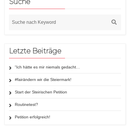
Suche
Letzte Beiträge
“Ich hätte es mir niemals gedacht…
#fairändern wir die Steiermark!
Start der Steirischen Petition
Routinetest?
Petition erfolgreich!