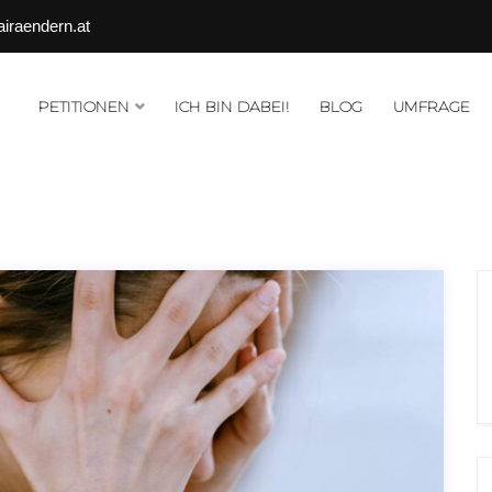
airaendern.at
PETITIONEN
ICH BIN DABEI!
BLOG
UMFRAGE