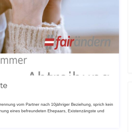
hte
ennung vom Partner nach 10jähriger Beziehung, sprich kein
hnung eines befreundeten Ehepaars, Existenzängste und