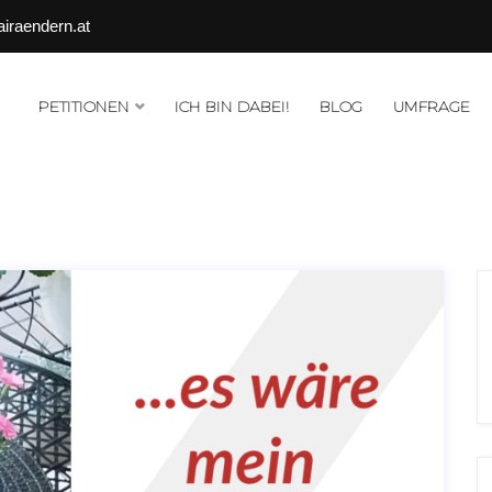
airaendern.at
PETITIONEN
ICH BIN DABEI!
BLOG
UMFRAGE