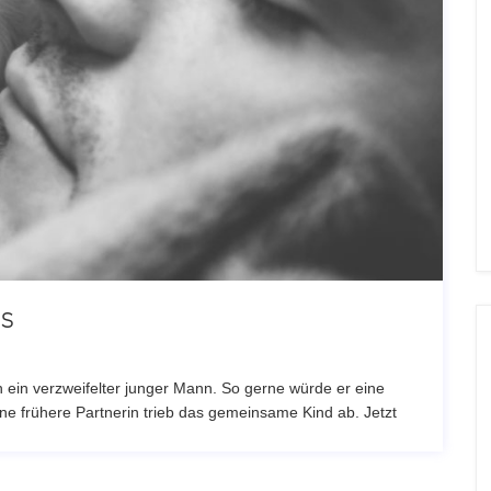
s
h ein verzweifelter junger Mann. So gerne würde er eine
e frühere Partnerin trieb das gemeinsame Kind ab. Jetzt