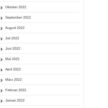
Oktober 2022
September 2022
August 2022
Juli 2022
Juni 2022
Mai 2022
April 2022
März 2022
Februar 2022
Januar 2022