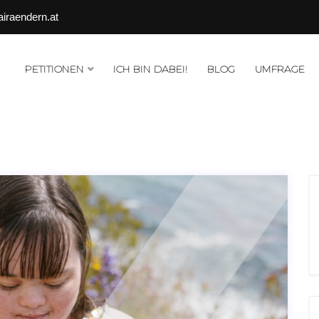
airaendern.at
PETITIONEN
ICH BIN DABEI!
BLOG
UMFRAGE