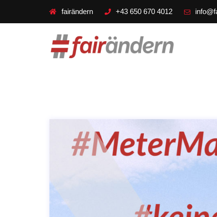
fairändern
+43 650 670 4012
info@f