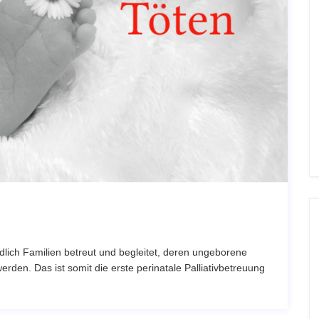
lich Familien betreut und begleitet, deren ungeborene
rden. Das ist somit die erste perinatale Palliativbetreuung