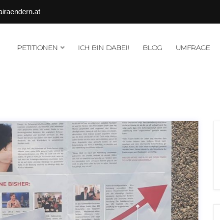
airaendern.at
PETITIONEN
ICH BIN DABEI!
BLOG
UMFRAGE