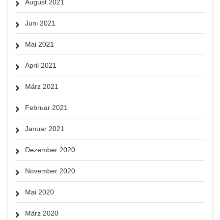
August 2021
Juni 2021
Mai 2021
April 2021
März 2021
Februar 2021
Januar 2021
Dezember 2020
November 2020
Mai 2020
März 2020