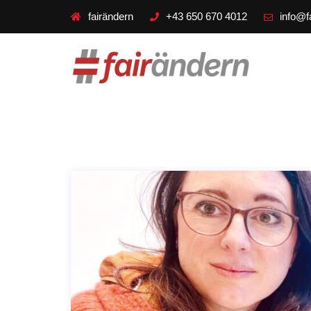
fairändern
+43 650 670 4012
info@f