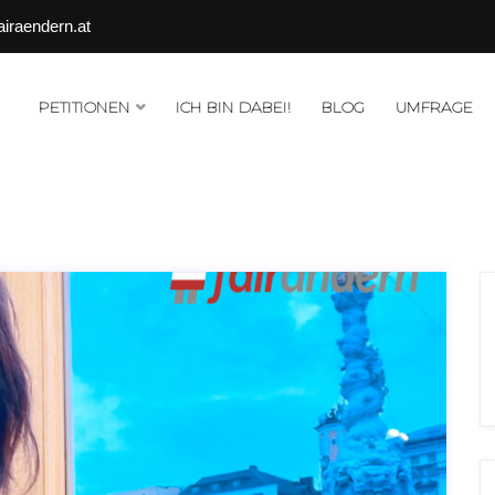
airaendern.at
PETITIONEN
ICH BIN DABEI!
BLOG
UMFRAGE