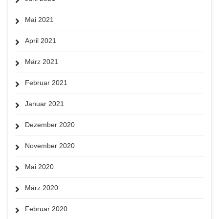
Mai 2021
April 2021
März 2021
Februar 2021
Januar 2021
Dezember 2020
November 2020
Mai 2020
März 2020
Februar 2020