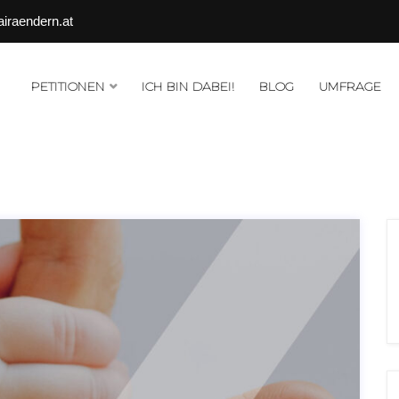
airaendern.at
PETITIONEN
ICH BIN DABEI!
BLOG
UMFRAGE