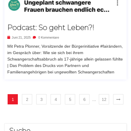
Podcast: So geht Leben?!
Juni 21, 2025
0 Kommentare
Mit Petra Plonner, Vorsitzende der Bürgerinitiative #fairändern,
im Gespräch über: Wie sie sich bei ihrem
Schwangerschaftsabbruch als 17-jährige allein gelassen fühlte
| Das Problem des Drucks von Partnern und
Familienangehörigen bei ungewollten Schwangerschaften
1
2
3
4
5
6
…
12
Suche