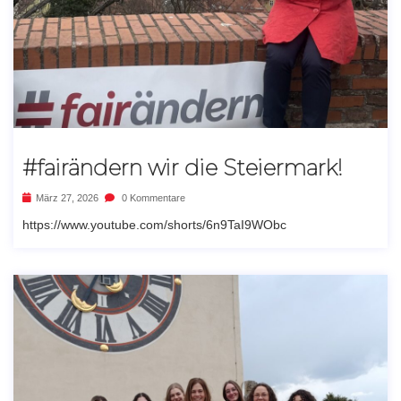
#fairändern wir die Steiermark!
März 27, 2026
0 Kommentare
https://www.youtube.com/shorts/6n9TaI9WObc