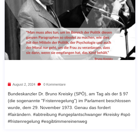
August 2, 2024
0 Kommentare
Bundeskanzler Dr. Bruno Kreisky (SPÖ), am Tag als der § 97
(die sogenannte "Fristenregelung") im Parlament beschlossen
wurde, dem 29. November 1973. Genau das fordert
#fairändern. #abtreibung #ungeplantschwanger #kreisky #spö
#fristenregelung #esgibtimmereinenweg