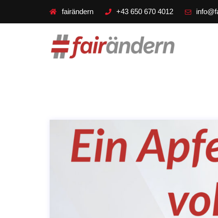
fairändern
+43 650 670 4012
info@f