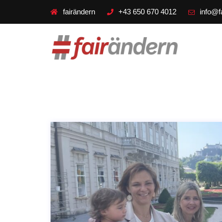
fairändern
+43 650 670 4012
info@f