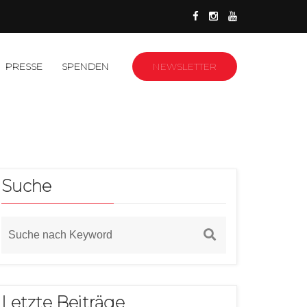
PRESSE
SPENDEN
NEWSLETTER
Suche
Letzte Beiträge