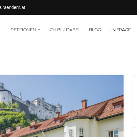
airaendern.at
PETITIONEN
ICH BIN DABEI!
BLOG
UMFRAGE