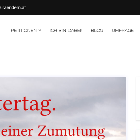
airaendern.at
PETITIONEN
ICH BIN DABEI!
BLOG
UMFRAGE