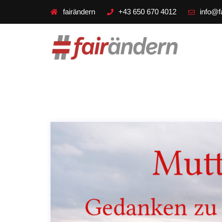
fairändern
+43 650 670 4012
info@f