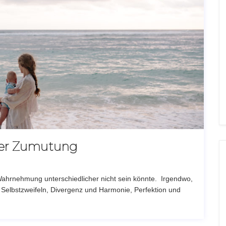
ner Zumutung
n Wahrnehmung unterschiedlicher nicht sein könnte. Irgendwo,
elbstzweifeln, Divergenz und Harmonie, Perfektion und