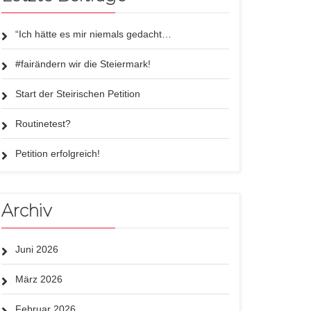
“Ich hätte es mir niemals gedacht…
#fairändern wir die Steiermark!
Start der Steirischen Petition
Routinetest?
Petition erfolgreich!
Archiv
Juni 2026
März 2026
Februar 2026