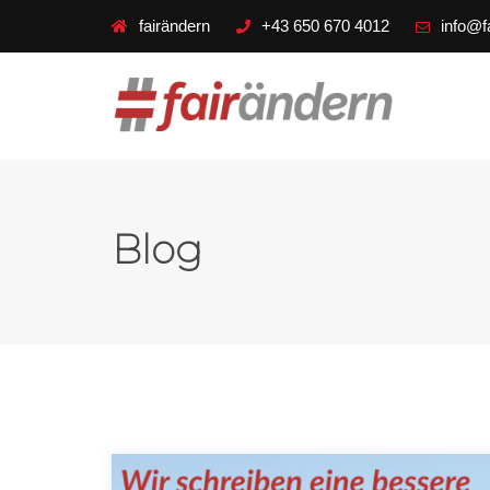
fairändern
+43 650 670 4012
info@f
Blog