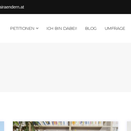
airaendern.at
PETITIONEN
ICH BIN DABEI!
BLOG
UMFRAGE