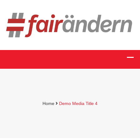
Home
Demo Media Title 4