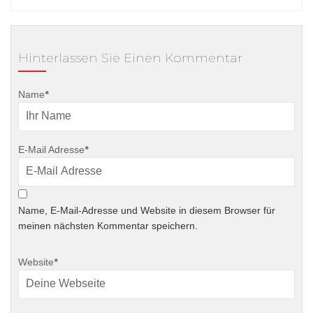
Hinterlassen Sie Einen Kommentar
Name
*
E-Mail Adresse
*
Name, E-Mail-Adresse und Website in diesem Browser für
meinen nächsten Kommentar speichern.
Website
*