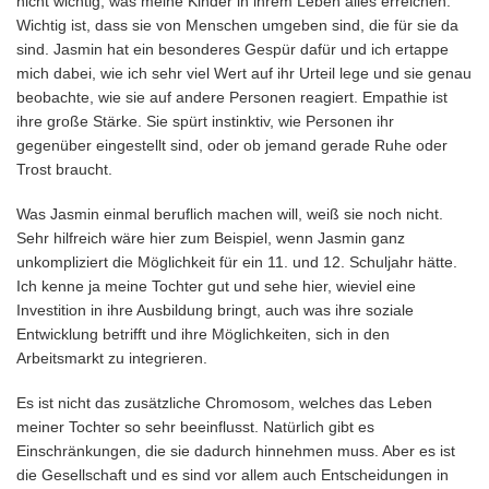
nicht wichtig, was meine Kinder in ihrem Leben alles erreichen.
Wichtig ist, dass sie von Menschen umgeben sind, die für sie da
sind. Jasmin hat ein besonderes Gespür dafür und ich ertappe
mich dabei, wie ich sehr viel Wert auf ihr Urteil lege und sie genau
beobachte, wie sie auf andere Personen reagiert. Empathie ist
ihre große Stärke. Sie spürt instinktiv, wie Personen ihr
gegenüber eingestellt sind, oder ob jemand gerade Ruhe oder
Trost braucht.
Was Jasmin einmal beruflich machen will, weiß sie noch nicht.
Sehr hilfreich wäre hier zum Beispiel, wenn Jasmin ganz
unkompliziert die Möglichkeit für ein 11. und 12. Schuljahr hätte.
Ich kenne ja meine Tochter gut und sehe hier, wieviel eine
Investition in ihre Ausbildung bringt, auch was ihre soziale
Entwicklung betrifft und ihre Möglichkeiten, sich in den
Arbeitsmarkt zu integrieren.
Es ist nicht das zusätzliche Chromosom, welches das Leben
meiner Tochter so sehr beeinflusst. Natürlich gibt es
Einschränkungen, die sie dadurch hinnehmen muss. Aber es ist
die Gesellschaft und es sind vor allem auch Entscheidungen in