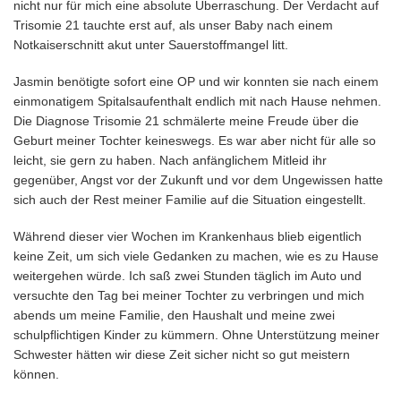
nicht nur für mich eine absolute Überraschung. Der Verdacht auf
Trisomie 21 tauchte erst auf, als unser Baby nach einem
Notkaiserschnitt akut unter Sauerstoffmangel litt.
Jasmin benötigte sofort eine OP und wir konnten sie nach einem
einmonatigem Spitalsaufenthalt endlich mit nach Hause nehmen.
Die Diagnose Trisomie 21 schmälerte meine Freude über die
Geburt meiner Tochter keineswegs. Es war aber nicht für alle so
leicht, sie gern zu haben. Nach anfänglichem Mitleid ihr
gegenüber, Angst vor der Zukunft und vor dem Ungewissen hatte
sich auch der Rest meiner Familie auf die Situation eingestellt.
Während dieser vier Wochen im Krankenhaus blieb eigentlich
keine Zeit, um sich viele Gedanken zu machen, wie es zu Hause
weitergehen würde. Ich saß zwei Stunden täglich im Auto und
versuchte den Tag bei meiner Tochter zu verbringen und mich
abends um meine Familie, den Haushalt und meine zwei
schulpflichtigen Kinder zu kümmern. Ohne Unterstützung meiner
Schwester hätten wir diese Zeit sicher nicht so gut meistern
können.