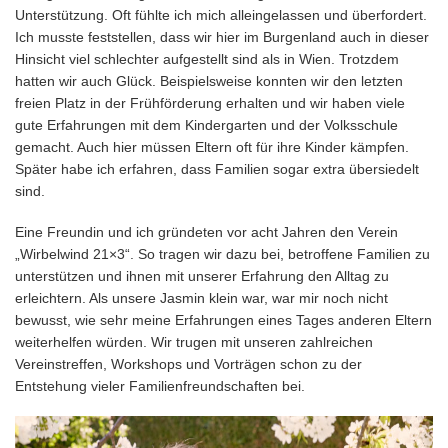
Unterstützung. Oft fühlte ich mich alleingelassen und überfordert.
Ich musste feststellen, dass wir hier im Burgenland auch in dieser
Hinsicht viel schlechter aufgestellt sind als in Wien. Trotzdem
hatten wir auch Glück. Beispielsweise konnten wir den letzten
freien Platz in der Frühförderung erhalten und wir haben viele
gute Erfahrungen mit dem Kindergarten und der Volksschule
gemacht. Auch hier müssen Eltern oft für ihre Kinder kämpfen.
Später habe ich erfahren, dass Familien sogar extra übersiedelt
sind.
Eine Freundin und ich gründeten vor acht Jahren den Verein
„Wirbelwind 21×3“. So tragen wir dazu bei, betroffene Familien zu
unterstützen und ihnen mit unserer Erfahrung den Alltag zu
erleichtern. Als unsere Jasmin klein war, war mir noch nicht
bewusst, wie sehr meine Erfahrungen eines Tages anderen Eltern
weiterhelfen würden. Wir trugen mit unseren zahlreichen
Vereinstreffen, Workshops und Vorträgen schon zu der
Entstehung vieler Familienfreundschaften bei.