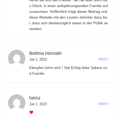
henkt sie uns viel Freude. Sie hat aber auch da
s Glück, in einer aufopferungsvollen Familie auf
zuwachsen. Hoffentlich trägt dieser Beitrag und
diese Website mit den Leuten dahinter dazu be
i, dass sich diesbezüglich etwas in der Politik ve
rändert.
Bettina Horvath
Juli 1, 2023
REPLY
Kämpfen lohnt sich ! Viel Erfolg liebe Sabine un
d Familie
heinz
Juli 1, 2023
REPLY