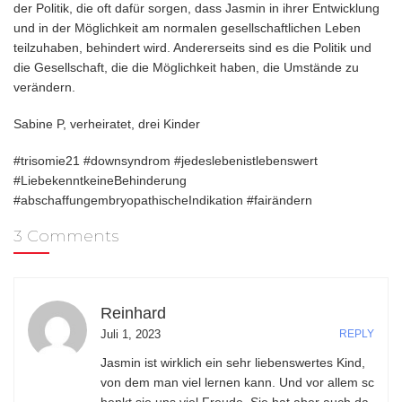
der Politik, die oft dafür sorgen, dass Jasmin in ihrer Entwicklung
und in der Möglichkeit am normalen gesellschaftlichen Leben
teilzuhaben, behindert wird. Andererseits sind es die Politik und
die Gesellschaft, die die Möglichkeit haben, die Umstände zu
verändern.
Sabine P, verheiratet, drei Kinder
#trisomie21 #downsyndrom #jedeslebenistlebenswert
#LiebekenntkeineBehinderung
#abschaffungembryopathischeIndikation #fairändern
3 Comments
Reinhard
Juli 1, 2023
REPLY
Jasmin ist wirklich ein sehr liebenswertes Kind,
von dem man viel lernen kann. Und vor allem sc