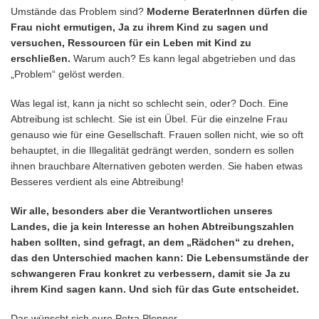
Umstände das Problem sind?
Moderne BeraterInnen dürfen die
Frau nicht ermutigen, Ja zu ihrem Kind zu sagen und
versuchen, Ressourcen für ein Leben mit Kind zu
erschließen.
Warum auch? Es kann legal abgetrieben und das
„Problem“ gelöst werden.
Was legal ist, kann ja nicht so schlecht sein, oder? Doch. Eine
Abtreibung ist schlecht. Sie ist ein Übel. Für die einzelne Frau
genauso wie für eine Gesellschaft. Frauen sollen nicht, wie so oft
behauptet, in die Illegalität gedrängt werden, sondern es sollen
ihnen brauchbare Alternativen geboten werden. Sie haben etwas
Besseres verdient als eine Abtreibung!
Wir alle, besonders aber die Verantwortlichen unseres
Landes, die ja kein Interesse an hohen Abtreibungszahlen
haben sollten, sind gefragt, an dem „Rädchen“ zu drehen,
das den Unterschied machen kann: Die Lebensumstände der
schwangeren Frau konkret zu verbessern, damit sie Ja zu
ihrem Kind sagen kann. Und sich für das Gute entscheidet.
Das wünscht sich eure Petra Plonner