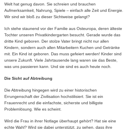
Welt hat genug davon. Sie schreien und brauchen
Aufmerksamkeit, Nahrung, Spiele – einfach alle Zeit und Energie.
Wir sind wir bloß zu dieser Sichtweise gelangt?
Ich stehe staunend vor der Familie aus Osteuropa, deren älteste
Tochter unseren Privatkindergarten besucht. Gerade wurde das
dritte Kind geboren. Der stolze Vater bringt nicht nur allen
Kindern, sondern auch allen Mitarbeitern Kuchen und Getränke
mit. Ein Kind ist geboren. Das muss gefeiert werden! Kinder sind
unsere Zukunft. Viele Jahrtausende lang waren sie das Beste,
was uns passieren kann. Und sie sind es auch heute noch.
Die Sicht auf Abtreibung
Die Abtreibung hingegen wird zu einer historischen
Errungenschaft der Zivilisation hochstilisiert. Sie ist ein
Frauenrecht und die einfachste, sicherste und billigste
Problemlösung. Wie es scheint.
Wird die Frau in ihrer Notlage überhaupt gehört? Hat sie eine
echte Wahl? Wird sie dabei unterstützt, zu sehen, dass ihre