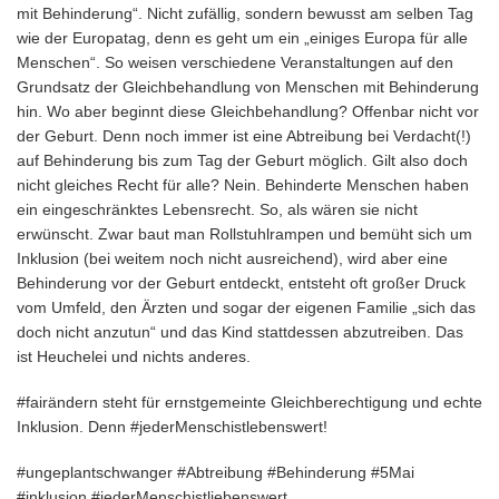
mit Behinderung“. Nicht zufällig, sondern bewusst am selben Tag
wie der Europatag, denn es geht um ein „einiges Europa für alle
Menschen“. So weisen verschiedene Veranstaltungen auf den
Grundsatz der Gleichbehandlung von Menschen mit Behinderung
hin. Wo aber beginnt diese Gleichbehandlung? Offenbar nicht vor
der Geburt. Denn noch immer ist eine Abtreibung bei Verdacht(!)
auf Behinderung bis zum Tag der Geburt möglich. Gilt also doch
nicht gleiches Recht für alle? Nein. Behinderte Menschen haben
ein eingeschränktes Lebensrecht. So, als wären sie nicht
erwünscht. Zwar baut man Rollstuhlrampen und bemüht sich um
Inklusion (bei weitem noch nicht ausreichend), wird aber eine
Behinderung vor der Geburt entdeckt, entsteht oft großer Druck
vom Umfeld, den Ärzten und sogar der eigenen Familie „sich das
doch nicht anzutun“ und das Kind stattdessen abzutreiben. Das
ist Heuchelei und nichts anderes.
#fairändern steht für ernstgemeinte Gleichberechtigung und echte
Inklusion. Denn #jederMenschistlebenswert!
#ungeplantschwanger #Abtreibung #Behinderung #5Mai
#inklusion #jederMenschistliebenswert