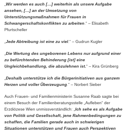
„
Wir werden es auch […] weiterhin als unsere Aufgabe
ansehen, […] an der Umsetzung von
Unterstützungsmaßnahmen für Frauen in
Schwangerschaftskonflikten zu arbeiten
.“ – Elisabeth
Pfurtscheller
„
Jede Abtreibung ist eine zu viel
.“ – Gudrun Kugler
„
Die Wertung des ungeborenen Lebens nur aufgrund einer
zu befürchtenden Behinderung [ist] eine
Ungleichbehandlung, die abzulehnen ist.
“ – Kira Grünberg
„
Deshalb unterstütze ich die Bürgerinitiativen aus ganzem
Herzen und voller Überzeugung
.“ – Norbert Sieber
Auch Frauen- und Familienministerin Susanne Raab sagte bei
einem Besuch der Familienberatungsstelle „Aufleben“ der
Erzdiözese Wien unmissverständlich: „
Ich sehe es als Aufgabe
von Politik und Gesellschaft, jene Rahmenbedingungen zu
schaffen, die Familien gerade auch in schwierigen
Situationen unterstützen und Frauen auch Perspektiven