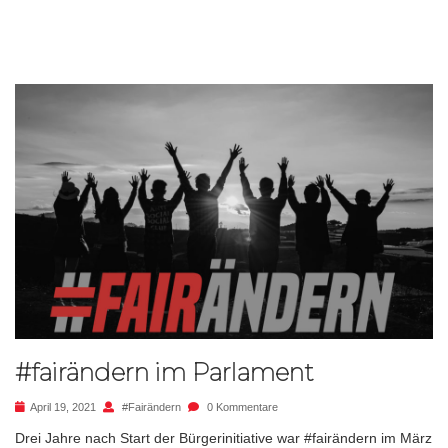
#fairändern im Parlament
April 19, 2021
#fairändern
0 Kommentare
Drei Jahre nach Start der Bürgerinitiative war #fairändern im März