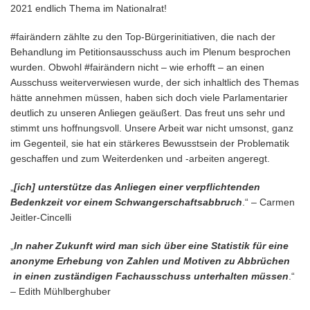
2021 endlich Thema im Nationalrat!
#fairändern zählte zu den Top-Bürgerinitiativen, die nach der
Behandlung im Petitionsausschuss auch im Plenum besprochen
wurden. Obwohl #fairändern nicht – wie erhofft – an einen
Ausschuss weiterverwiesen wurde, der sich inhaltlich des Themas
hätte annehmen müssen, haben sich doch viele Parlamentarier
deutlich zu unseren Anliegen geäußert. Das freut uns sehr und
stimmt uns hoffnungsvoll. Unsere Arbeit war nicht umsonst, ganz
im Gegenteil, sie hat ein stärkeres Bewusstsein der Problematik
geschaffen und zum Weiterdenken und -arbeiten angeregt.
„
[ich] unterstütze das Anliegen einer verpflichtenden
Bedenkzeit vor einem Schwangerschaftsabbruch
.“ – Carmen
Jeitler-Cincelli
„
In naher Zukunft wird man sich über eine Statistik für eine
anonyme Erhebung von Zahlen und Motiven zu Abbrüchen
in einen zuständigen Fachausschuss unterhalten müssen
.“
– Edith Mühlberghuber