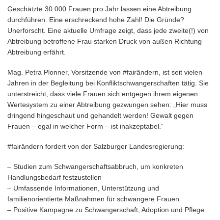
Geschätzte 30.000 Frauen pro Jahr lassen eine Abtreibung
durchführen. Eine erschreckend hohe Zahl! Die Gründe?
Unerforscht. Eine aktuelle Umfrage zeigt, dass jede zweite(!) von
Abtreibung betroffene Frau starken Druck von außen Richtung
Abtreibung erfährt.
Mag. Petra Plonner, Vorsitzende von #fairändern, ist seit vielen
Jahren in der Begleitung bei Konfliktschwangerschaften tätig. Sie
unterstreicht, dass viele Frauen sich entgegen ihrem eigenen
Wertesystem zu einer Abtreibung gezwungen sehen: „Hier muss
dringend hingeschaut und gehandelt werden! Gewalt gegen
Frauen – egal in welcher Form – ist inakzeptabel.“
#fairändern fordert von der Salzburger Landesregierung:
– Studien zum Schwangerschaftsabbruch, um konkreten
Handlungsbedarf festzustellen
– Umfassende Informationen, Unterstützung und
familienorientierte Maßnahmen für schwangere Frauen
– Positive Kampagne zu Schwangerschaft, Adoption und Pflege