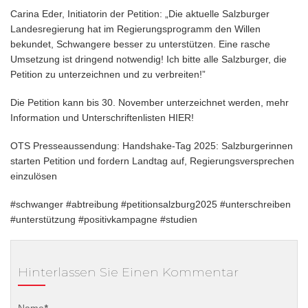
Carina Eder, Initiatorin der Petition: „Die aktuelle Salzburger
Landesregierung hat im Regierungsprogramm den Willen
bekundet, Schwangere besser zu unterstützen. Eine rasche
Umsetzung ist dringend notwendig! Ich bitte alle Salzburger, die
Petition zu unterzeichnen und zu verbreiten!”
Die Petition kann bis 30. November unterzeichnet werden, mehr
Information und Unterschriftenlisten
HIER
!
OTS Presseaussendung:
Handshake-Tag 2025: Salzburgerinnen
starten Petition und fordern Landtag auf, Regierungsversprechen
einzulösen
#schwanger #abtreibung #petitionsalzburg2025 #unterschreiben
#unterstützung #positivkampagne #studien
Hinterlassen Sie Einen Kommentar
Name
*