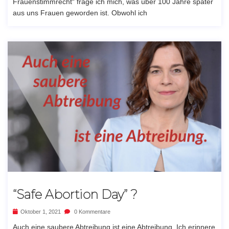
Frauenstimmrecht“ frage ich mich, was über 100 Jahre später
aus uns Frauen geworden ist. Obwohl ich
“Safe Abortion Day” ?
Oktober 1, 2021
0 Kommentare
Auch eine saubere Abtreibung ist eine Abtreibung. Ich erinnere