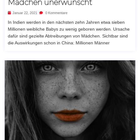
Mädchen unerwünscht
Januar 22, 2021
0 Kommentare
In Indien werden in den nächsten zehn Jahren etwa sieben
Millionen weibliche Babys zu wenig geboren werden. Ursache
dafür sind gezielte Abtreibungen von Mädchen. Sichtbar sind
die Auswirkungen schon in China: Millionen Männer