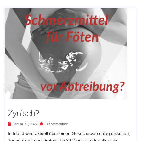
Zynisch?
Januar 21, 2022
0 Kommentare
In Irland wird aktuell über einen Gesetzesvorschlag diskutiert,
der vorsieht, dass Föten, die 20 Wochen oder älter sind,