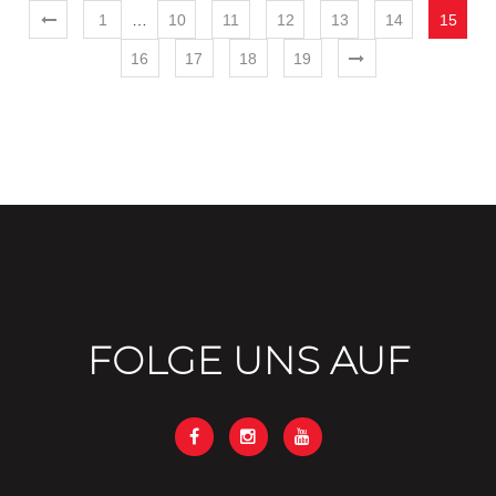
1
…
10
11
12
13
14
15
16
17
18
19
FOLGE UNS AUF